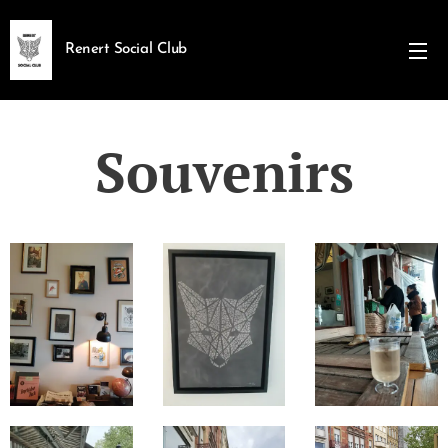
Renert Social Club
Souvenirs